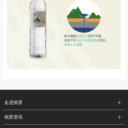
走进画景
画景资讯