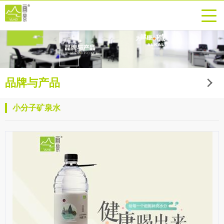
品牌与产品
小分子矿泉水