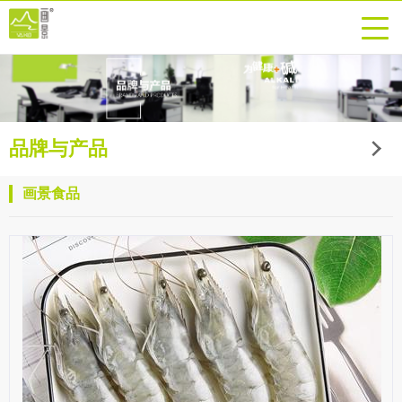
品牌与产品
画景食品