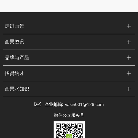
走进画景
画景资讯
品牌与产品
招贤纳才
画景水知识
企业邮箱:
vakin001@126.com
微信公众服务号