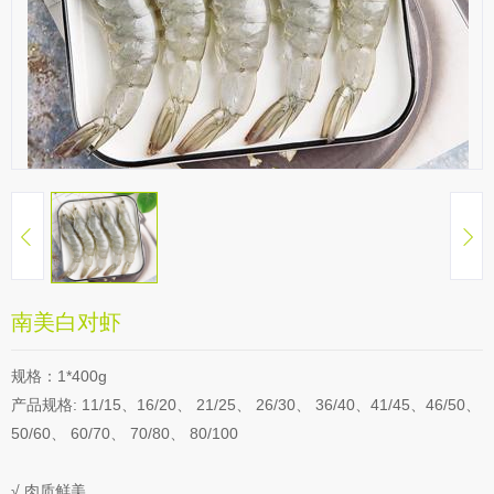
南美白对虾
规格：1*400g
产品规格: 11/15、16/20、 21/25、 26/30、 36/40、41/45、46/50、
50/60、 60/70、 70/80、 80/100
√ 肉质鲜美