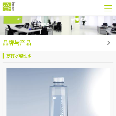
品牌与产品
苏打水碱性水